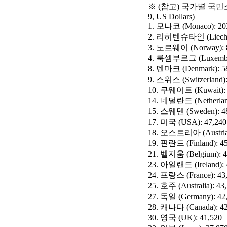
※ (참고) 국가별 국민소득 (Gr
9, US Dollars)
1. 모나코 (Monaco): 20
2. 리히텐슈타인 (Liechten
3. 노르웨이 (Norway): 
4. 룩셈부르그 (Luxembou
8. 덴마크 (Denmark): 5
9. 스위스 (Switzerland):
10. 쿠웨이트 (Kuwait): 
14. 네덜란드 (Netherland
15. 스웨덴 (Sweden): 4
17. 미국 (USA): 47,240
18. 오스트리아 (Austria)
19. 핀란드 (Finland): 4
21. 벨지움 (Belgium): 4
23. 아일랜드 (Ireland): 
24. 프랑스 (France): 43
25. 호주 (Australia): 43
27. 독일 (Germany): 42
28. 캐나다 (Canada): 42
30. 영국 (UK): 41,520