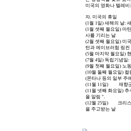
미국의 영화나 텔레비전
자. 미국의 휴일
(1월 1일) 새해의 날:
(1월 셋째 월요일) 
사를 기리는 날
(2월 셋째 월요일) 미
턴과 에이브러험 링컨
(5월 마지막 월요일)
(7월 4일) 독립기념일
(9월 첫째 월요일) 
(10월 둘째 월요일)
(몬타나 등의 일부 주
(11월 11일) 재향군
(11월 넷째 화요일)
을 알림 ".
(12월 25일) 크리
을 주고받는 날