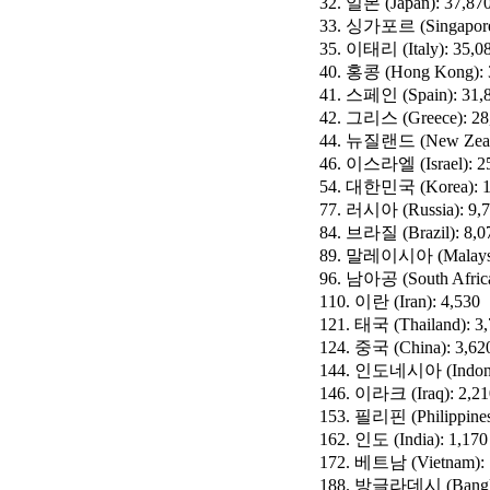
32. 일본 (Japan): 37,87
33. 싱가포르 (Singapore)
35. 이태리 (Italy): 35,0
40. 홍콩 (Hong Kong): 
41. 스페인 (Spain): 31,
42. 그리스 (Greece): 28
44. 뉴질랜드 (New Zeala
46. 이스라엘 (Israel): 2
54. 대한민국 (Korea): 1
77. 러시아 (Russia): 9,
84. 브라질 (Brazil): 8,0
89. 말레이시아 (Malaysia
96. 남아공 (South Africa
110. 이란 (Iran): 4,530
121. 태국 (Thailand): 3
124. 중국 (China): 3,62
144. 인도네시아 (Indones
146. 이라크 (Iraq): 2,21
153. 필리핀 (Philippines
162. 인도 (India): 1,170
172. 베트남 (Vietnam): 
188. 방글라데시 (Bangla