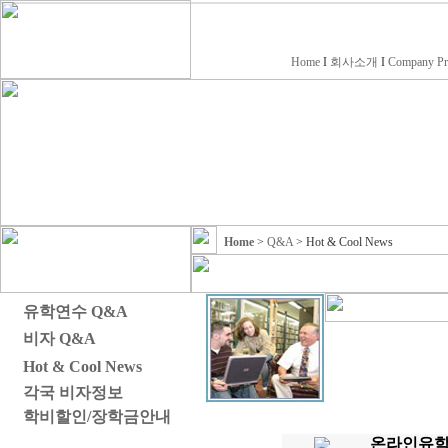
Home
I
회사소개
I
Company Pr
Home
>
Q&A
> Hot & Cool News
유학연수 Q&A
비자 Q&A
Hot & Cool News
각국 비자정보
학비할인/장학금안내
온라인유