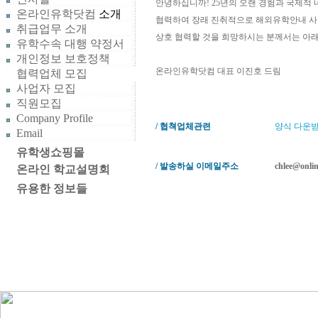
안녕하십니까! 25년의 오랜 경험과 국제적 
온라인유학닷컴
소개
협력하여 장래 진취적으로 해외유학안내 사
취급업무 소개
상호 협력할 것을 희망하시는 분께서는 아래
유학수속 대행 약정서
개인정보 보호정책
온라인유학닷컴 대표 이진호 드림
협력업체 모집
사업자 모집
직원모집
Company Profile
/ 협쳑업체관련
양식 다운
Email
유학생쇼핑몰
/ 발송하실 이메일주소
chlee@onli
온라인 학교설명회
유용한 정보들