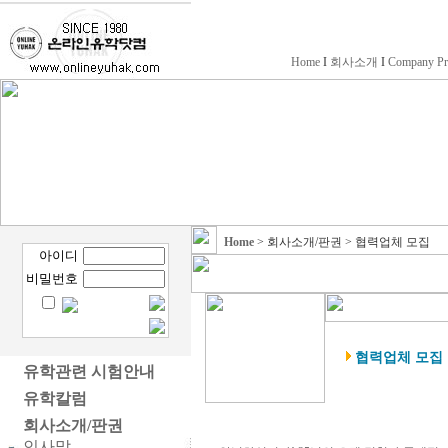
Home
I
회사소개
I
Company Pr
Home
> 회사소개/판권 > 협력업체 모집
아이디
비밀번호
협력업체 모집
유학관련 시험안내
유학칼럼
회사소개/판권
인사말