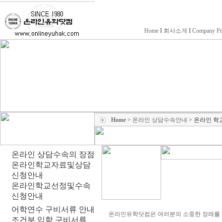
Home
I
회사소개
I
Company Pr
Home
>
온라인 상담수속안내
>
온라인 학
온라인 상담수속의 장점
온라인학교자료및상담
신청안내
온라인학교선정및수속
신청안내
어학연수 구비서류 안내
온라인유학닷컴은 여러분의 소중한 장래를 
조건부 입학 구비서류