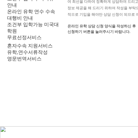
여 최선을 다하여 정확하게 상담하여 드리고
안내
정보 제공을 해 드리기 위하여 작성을 부탁
온라인 유학 연수 수속
적으로 기입을 해야만 상담 신청이 되므로 
대행비 안내
조건부 입학가능 미국대
온라인 유학 상담 신청 양식을 작성하신 후
학원
신청하기 버튼을 눌러주시기 바랍니다.
무료선정서비스
혼자수속 지원서비스
유학,연수서류작성
영문번역서비스