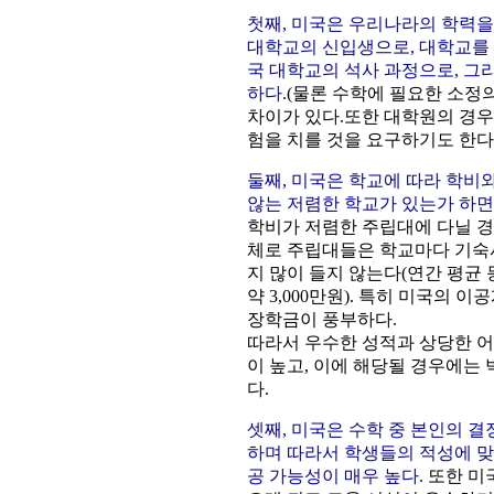
첫째, 미국은 우리나라의 학력
대학교의 신입생으로, 대학교를 
국 대학교의 석사 과정으로, 그
하다.
(물론 수학에 필요한 소정
차이가 있다.또한 대학원의 경우에
험을 치를 것을 요구하기도 한다
둘째, 미국은 학교에 따라 학비와
않는 저렴한 학교가 있는가 하면
학비가 저렴한 주립대에 다닐 경
체로 주립대들은 학교마다 기숙
지 많이 들지 않는다(연간 평균 등록
약 3,000만원). 특히 미국의
장학금이 풍부하다.
따라서 우수한 성적과 상당한 어학
이 높고, 이에 해당될 경우에는
다.
셋째, 미국은 수학 중 본인의 결
하며 따라서 학생들의 적성에 맞
공 가능성이 매우 높다.
또한 미