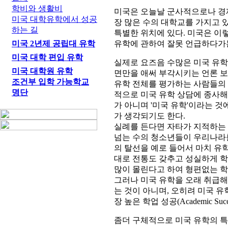
학비와 생활비
미국은 오늘날 군사적으로나 경
미국 대학유학에서 성공
장 많은 수의 대학교를 가지고 
하는 길
특별한 위치에 있다. 미국은 이
미국 2년제 공립대 유학
유학에 관하여 잘못 언급하다가는 
미국 대학 편입 유학
실제로 요즈음 수많은 미국 유
미국 대학원 유학
면만을 애써 부각시키는 언론 
조건부 입학 가능학교
유학 전체를 평가하는 사람들의 
명단
적으로 미국 유학 상담에 종사해
가 아니며 '미국 유학'이라는 
가 생각되기도 한다.
실례를 든다면 자타가 지적하는 
넘는 수의 청소년들이 우리나라를
의 탈선을 예로 들어서 마치 유
대로 전통도 갖추고 성실하게 학
많이 몰린다고 하여 형편없는 학
그러나 미국 유학을 오래 취급해
는 것이 아니며, 오히려 미국 
장 높은 학업 성공(Academic S
좀더 구체적으로 미국 유학의 