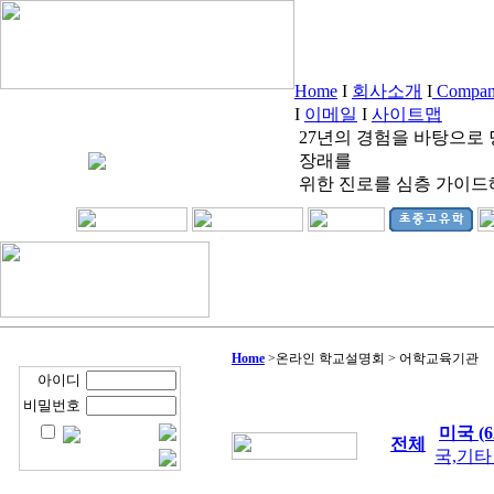
Home
I
회사소개
I
Company
I
이메일
I
사이트맵
27년의 경험을 바탕으로
장래를
위한 진로를 심층 가이드
Home
>
온라인 학교설명회 > 어학교육기관
아이디
비밀번호
미국 (6
전체
국,기타 