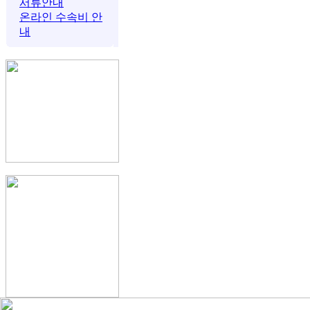
서류안내
온라인 수속비 안
내