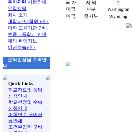
유학관련 시험안내
국 가
지 역
주
유학칼럼
미국
서부
Washington
회사 소개
미국
중서부
Wyoming
대학교/ 대학원 안내
어학 교육기관 안내
초중고등학교 안내
해외 취업정보
여권수속안내
온라인상담 수속안
내
Quick Links
학교자료및 상담
신청안내
학교선정및 수속
신청안내
어학연수 구비서
류안내
조건부입학 구비