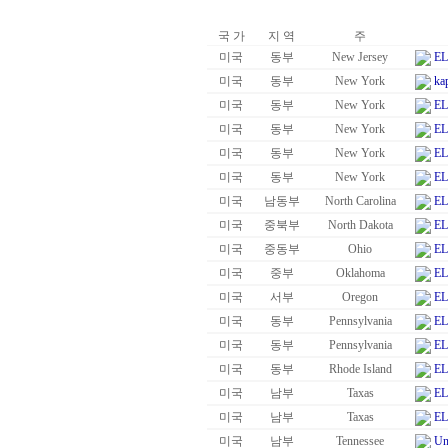
국 가
지 역
주
미국
동부
New Jersey
EL
미국
동부
New York
ka
미국
동부
New York
EL
미국
동부
New York
EL
미국
동부
New York
EL
미국
동부
New York
EL
미국
남동부
North Carolina
EL
미국
중북부
North Dakota
EL
미국
중동부
Ohio
EL
미국
중부
Oklahoma
EL
미국
서부
Oregon
EL
미국
동부
Pennsylvania
EL
미국
동부
Pennsylvania
EL
미국
동부
Rhode Island
EL
미국
남부
Taxas
EL
미국
남부
Taxas
EL
미국
남부
Tennessee
Un