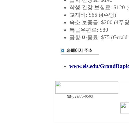
학생 건강 보험료: $120 
교재비: $65 (4주당)
숙소 보증금: $200 (4주당
특급우편료: $80
공항 마중료: $75 (Gerald R. F
www.els.edu/GrandRapi
☎(02)875-0503