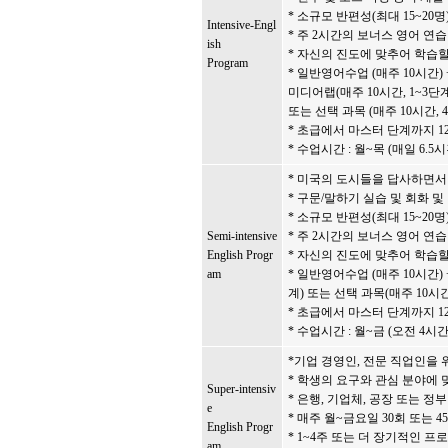
* 소규모 반편성(최대 15~20
Intensive-Engl
* 주 2시간의 보너스 영어 연습
ish
* 자신의 진도에 맞추어 학습할
Program
* 일반영어수업 (매주 10시간)
미디어랩(매주 10시간, 1~3단계
또는 선택 과목 (매주 10시간, 
* 초급에서 마스터 단계까지 1
* 수업시간 : 월~목 (매일 6.5시
* 미국의 도시들을 답사하면서
* 구문/말하기 실습 및 회화 
* 소규모 반편성(최대 15~20
Semi-intensive
* 주 2시간의 보너스 영어 연습
English Progr
* 자신의 진도에 맞추어 학습할
am
* 일반영어수업 (매주 10시간)
계) 또는 선택 과목(매주 10시간
* 초급에서 마스터 단계까지 1
* 수업시간 : 월~금 (오전 4시간
*기업 경영인, 전문 직업인을
* 학생의 요구와 관심 분야에 
Super-intensiv
* 은행, 기업체, 공장 또는 정
e
* 매주 월~금요일 30회 또는 4
English Progr
* 1~4주 또는 더 장기적인 프
am