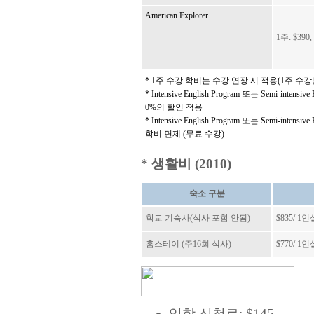
American Explorer
1주: $390,
* 1주 수강 학비는 수강 연장 시 적용(1주 수
* Intensive English Program 또는 Semi-i
0%의 할인 적용
* Intensive English Program 또는 Semi-i
학비 면제 (무료 수강)
* 생활비 (2010)
숙소 구분
학교 기숙사(식사 포함 안됨)
$835
/ 1
인
홈스테이 (주16회 식사)
$770
/ 1
인
입학 신청료: $145