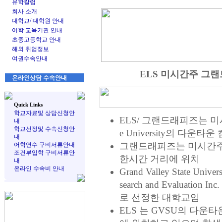
유학칼럼
회사 소개
대학교/ 대학원 안내
어학 교육기관 안내
초중고등학교 안내
해외 취업정보
여권수속안내
ELS 미시간주 그랜드래피즈
온라인상담 수속안내
Quick Links
학교자료및 상담신청안
ELS/ 그랜드래피즈는 미시간
내
학교선정및 수속신청안
e University의 다운
내
그랜드래피즈는 미시간주
어학연수 구비서류안내
조건부입학 구비서류안
한시간 거리에 위치
내
온라인 수속비 안내
Grand Valley State Uni
search and Evaluati
로 선정한 대학교임
ELS 는 GVSU의 다운타운 캠