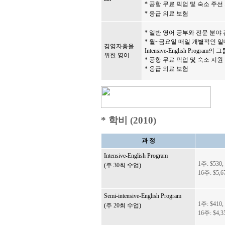
* 공항 무료 픽업 및 숙소 주선
* 응급 의료 보험
* 일반 영어 공부와 전문 분야
* 월~금요일 매일 개별적인 일
경영자층을
Intensive-English Program의
위한 영어
* 공항 무료 픽업 및 숙소 지원
* 응급 의료 보험
* 학비 (2010)
과 정
Intensive-English Program
1주: $530, 
(주 30회 수업)
16주: $5,6
Semi-intensive-English Program
1주: $410,
(주 20회 수업)
16주: $4,3