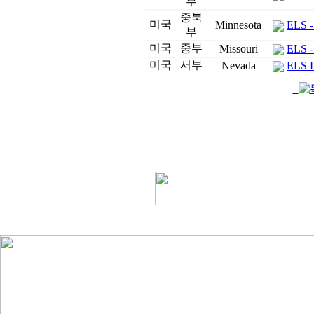
부
중북
미국
Minnesota
ELS - 
부
미국
중부
Missouri
ELS - 
미국
서부
Nevada
ELS L