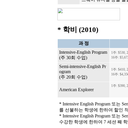
* 학비 (2010)
과 정
Intensive-English Program
1주: $530, 
(주 30회 수업)
16주: $5,6
Semi-intensive-English Pr
1주: $410, 
ogram
16주: $4,3
(주 20회 수업)
1
주
: $390,
American Explorer
* Intensive English Program 또는 
를 선불하는 학생에 한하여 할인 
* Intensive English Program 또는 
수강한 학생에 한하여 7 세션 째 학