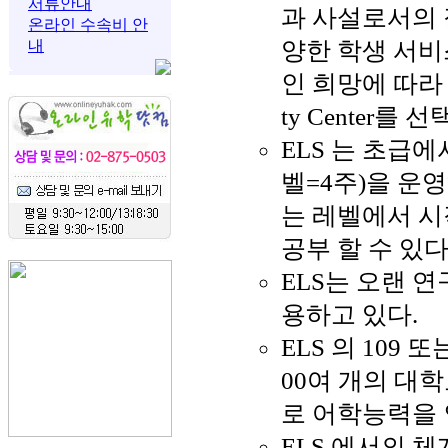
서류안내
과 사설로서의 
온라인 수속비 안
내
양한 학생 서비스
인 희망에 따라
ty Center를 
ELS 는 초급에
벨=4주)을 운
는 레벨에서 
공부 할 수 있다
ELS는 오랜 
용하고 있다.
ELS 의 109 
00여 개의 대학
로 어학능력을 
ELS 에서의 