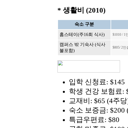
* 생활비 (2010)
숙소 구분
홈스테이(주16회 식사)
$1010
/ 1
캠퍼스 밖 기숙사 (식사
$805
/ 2
인
불포함)
입학 신청료: $145
학생 건강 보험료: $
교재비: $65 (4주당
숙소 보증금: $200 
특급우편료: $80