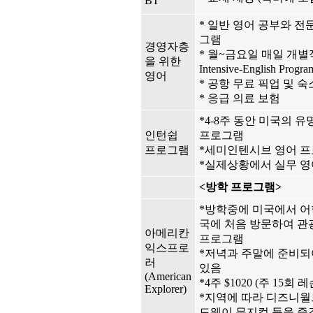
BT
* 일반 영어 공부와 전
그램
경영자층
* 월~금요일 매일 개별
을 위한
Intensive-English Pr
영어
* 공항 무료 픽업 및 숙
* 응급 의료 보험
*4-8주 동안 미국의 
인턴쉽
프로그램
프로그램
*세미인텐시브 영어 
*실제상황에서 실무 영
<방학 프로그램>
*방학중에 미국에서 어
국에 처음 방문하여 관
아메리칸
프로그램
익스프로
*저녁과 주말에 준비되
러
있음
(American
*4주 $1020 (주 15회 레
Explorer)
*지역에 따라 디즈니월드
드웨이 뮤지컬 등을 즐