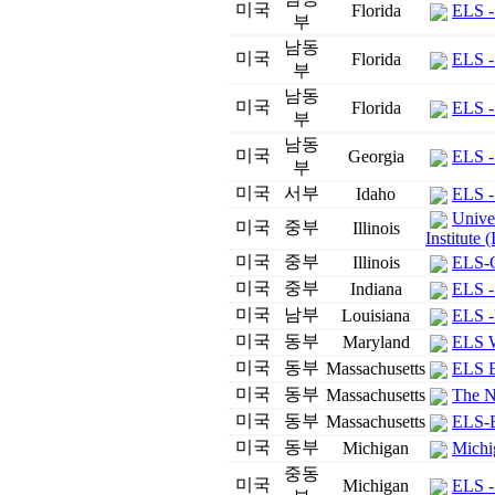
미국
Florida
ELS -
부
남동
미국
Florida
ELS -
부
남동
미국
Florida
ELS -
부
남동
미국
Georgia
ELS - 
부
미국
서부
Idaho
ELS - 
Univer
미국
중부
Illinois
Institute (
미국
중부
Illinois
ELS-C
미국
중부
Indiana
ELS - 
미국
남부
Louisiana
ELS -
미국
동부
Maryland
ELS W
미국
동부
Massachusetts
ELS B
미국
동부
Massachusetts
The N
미국
동부
Massachusetts
ELS-B
미국
동부
Michigan
Michi
중동
미국
Michigan
ELS -