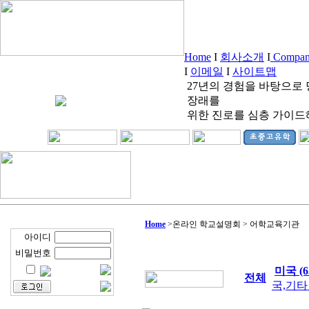
Home
I
회사소개
I
Company
I
이메일
I
사이트맵
27년의 경험을 바탕으로
장래를
위한 진로를 심층 가이드
Home
>
온라인 학교설명회 > 어학교육기관
아이디
비밀번호
미국 (6
전체
국,기타 