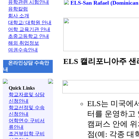
유학관련 시험안내
ELS-San Rafael (Dominican U
유학칼럼
회사 소개
대학교/ 대학원 안내
어학 교육기관 안내
초중고등학교 안내
해외 취업정보
여권수속안내
ELS 캘리포니아주 샌라파엘 (
온라인상담 수속안
내
Quick Links
학교자료및 상담
신청안내
ELS는 미국에서
학교선정및 수속
터를 운영하고 
신청안내
어학연수 구비서
캠퍼스 안에 위
류안내
점(예: 각종 대
조건부입학 구비