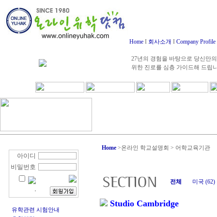
Home
I
회사소개
I
Company Profile
27년의 경험을 바탕으로 당신만의
위한 진로를 심층 가이드해 드립
Home
>
온라인 학교설명회 > 어학교육기관
아이디
비밀번호
전체
미국 (62)
Studio Cambridge
유학관련 시험안내