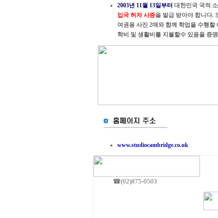
2003년 11월 13일부터
대한민국 국적 
입국 허자 사증
을 발급 받아야 합니다.
여권용 사진 2매
와 함께 학업을 수행할
학비 및 생활비를 지불할수 있음을 증명
www.studiocambridge.co.uk
☎(02)875-0503