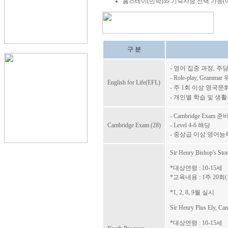
홈스테이
(민박)와 기숙사중 선택 가능
구 분
- 영어 집중 과정, 주당
- Role-play, Gra
English for Life(EFL)
- 주 1회 이상 영국
- 개인별 학습 및 생활
- Cambridge Exam
Cambridge Exam (28)
- Level 4-6 해당
- 중상급 이상 영어능
Sir Henry Bishop's Stor
*대상연령 : 10-15세
*교육내용 : 1주 20
*1, 2, 8, 9월 실시
Sir Henry Plus Ely, Ca
*대상연령 : 10-15세