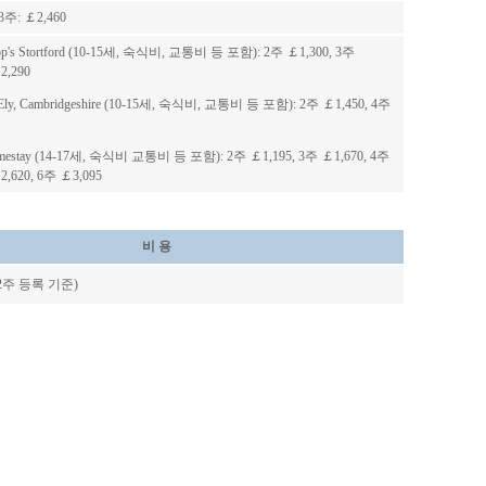
13주:
￡2,460
shop's Stortford (10-15세, 숙식비, 교통비 등 포함): 2주 ￡1,300, 3주
2,290
us Ely, Cambridgeshire (10-15세, 숙식비, 교통비 등 포함): 2주 ￡1,450, 4주
Homestay (14-17세, 숙식비 교통비 등 포함): 2주 ￡1,195, 3주 ￡1,670, 4주
2,620, 6주 ￡3,095
비 용
(12주 등록 기준)