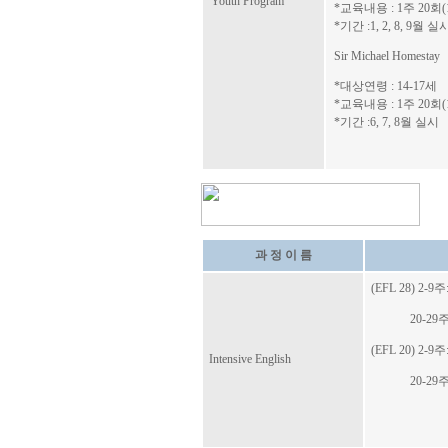
Youth Program
*교육내용 : 1주 20
*기간 :1, 2, 8, 9월 실
Sir Michael Homestay
*대상연령 : 14-17세
*교육내용 : 1주 20
*기간 :6, 7, 8월 실시
과 정 이 름
(EFL 28) 2-9주
20-29주
(EFL 20) 2-9주
Intensive English
20-29주