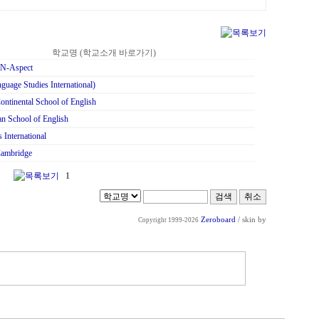
학교명 (학교소개 바로가기)
-Aspect
guage Studies International)
ntinental School of English
n School of English
s International
Cambridge
1
Zeroboard
/ skin by
Copyright 1999-2026