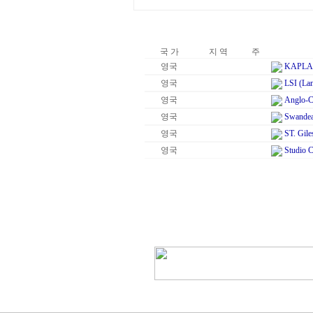
국 가
지 역
주
영국
KAPLAN
영국
LSI (Lan
영국
Anglo-Co
영국
Swandea
영국
ST. Gile
영국
Studio 