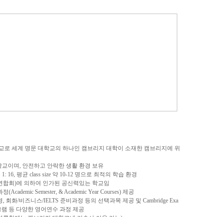
교
로 세계 명문 대학교의 하나인 캠브리지 대학이 소재한 캠브리지에 위
어학교이며, 안전하고 안락한 생활 환경 보유
1: 16, 평균 class size 약 10-12 명으로 최적의 학습 환경
연합회)에 의하여 인가된 공신력있는 학교임
ademic Semester, & Academic Year Courses) 제공
, 회화/비즈니스/IELTS 준비과정 등의 선택과목 제공 및 Cambridge Exa
그램 등 다양한 영어연수 과정 제공