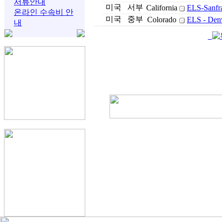
서류안내
미국
서부
California
ELS-Sanfra
온라인 수속비 안
미국
중부
Colorado
ELS - Den
내