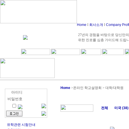
Home
I
회사소개
I
Company Prof
27년의 경험을 바탕으로 당신만의
위한 진로를 심층 가이드해 드립
Home
>
온라인 학교설명회 > 대학/대학원
아이디
비밀번호
전체
미국 (38)
유학관련 시험안내