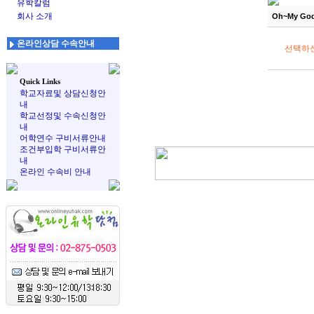
유학칼럼
회사 소개
Oh~My Go
온라인상담 수속안내
선택하
Quick Links
학교자료및 상담신청안
내
학교선정및 수속신청안
내
어학연수 구비서류안내
조건부입학 구비서류안
내
온라인 수속비 안내