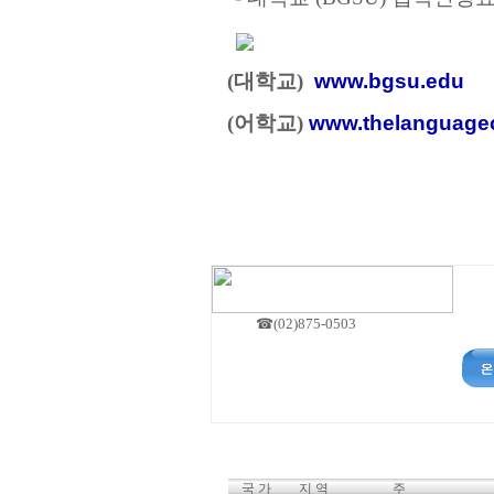
(
대학교
)
www.bgsu.edu
(
어학교
)
www.thelanguag
(09.1
☎(02)875-0503
국 가
지 역
주