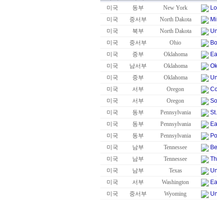
미국
동부
New York
Lo
미국
중서부
North Dakota
Mi
미국
북부
North Dakota
Un
미국
중서부
Ohio
Bo
미국
중부
Oklahoma
Ea
미국
남서부
Oklahoma
Ok
미국
중부
Oklahoma
Un
미국
서부
Oregon
Co
미국
서부
Oregon
So
미국
동부
Pennsylvania
St
미국
동부
Pennsylvania
Ea
미국
동부
Pennsylvania
Po
미국
남부
Tennessee
Be
미국
남부
Tennessee
Th
미국
남부
Texas
Un
미국
서부
Washington
Ea
미국
중서부
Wyoming
Un