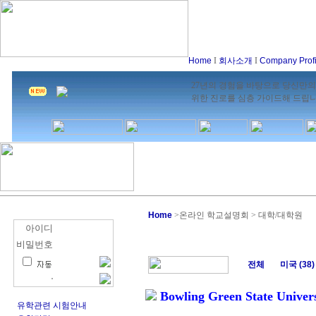
Home
I
회사소개
I
Company Prof
27년의 경험을 바탕으로 당신만의
위한 진로를 심층 가이드해 드립
Home
>
온라인 학교설명회 > 대학/대학원
아이디
비밀번호
전체
미국 (38)
Bowling Green State Univers
유학관련 시험안내