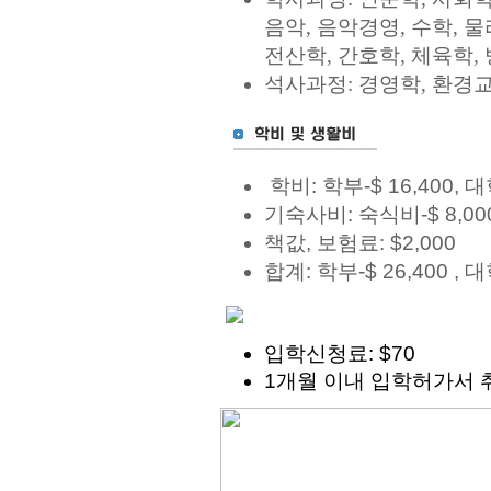
음악, 음악경영, 수학, 물
전산학, 간호학, 체육학,
석사과정: 경영학, 환경교
학비
:
학부
-$ 16,400,
대
기숙사비
:
숙식비
-$ 8,00
책값
,
보험료
: $2,000
합계
:
학부
-$ 26,400 ,
대
입학신청료
: $70
1
개월
이내
입학허가서