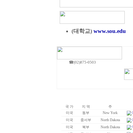
(대학교)
www.sou.edu
☎(02)875-0503
국 가
지 역
주
미국
동부
New York
미국
중서부
North Dakota
미국
북부
North Dakota