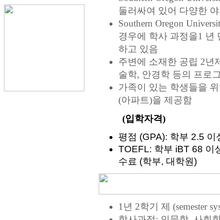
둘러싸여 있어 다양한 야
Southern Oregon U
경우에 학사 과정을1 년
하고 있음
주변에 소재한 공립 2년
술학, 안경학 등의 프로
가족이 있는 학생들을 위하여
(아파트)을 제공함
(
입학자격
)
평점
(GPA):
학부
2.5
이
TOEFL:
학부
iBT 68
이
수료
(
학부
,
대학원
)
1년 2학기 제 (semester sys
학사과정: 인문학, 사회학,