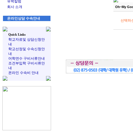
유학칼럼
회사 소개
Oh~My Go
온라인상담 수속안내
선택하
Quick Links
학교자료및 상담신청안
내
학교선정및 수속신청안
내
어학연수 구비서류안내
조건부입학 구비서류안
내
온라인 수속비 안내