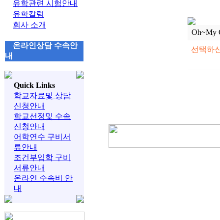
유학관련 시험안내
유학칼럼
회사 소개
Oh~My 
온라인상담 수속안
선택하신
내
Quick Links
학교자료및 상담
신청안내
학교선정및 수속
신청안내
어학연수 구비서
류안내
조건부입학 구비
서류안내
온라인 수속비 안
내