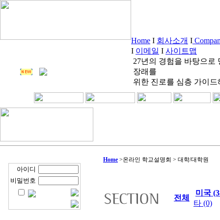
Home
I
회사소개
I
Company
I
이메일
I
사이트맵
27년의 경험을 바탕으로
장래를
위한 진로를 심층 가이드
Home
>
온라인 학교설명회 > 대학/대학원
아이디
비밀번호
미국 (3
전체
타 (0)