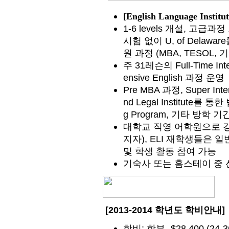
[English Language Institu
1-6 levels 개설, 고급
시험 없이 U, of Delaw
원 과정 (MBA, TESOL,
주 31레슨의 Full-Time Int
ensive English 과정 운영
Pre MBA 과정, Super Inten
nd Legal Institute를 통
g Program, 기타 방학
대학교 직영 어학원으로 강
지자), ELI 재학생들은
및 학생 활동 참여 가능
기숙사 또는 홈스테이 중 
[2013-2014 학년도 학비안내]
;
- $28,400 (24-3
학비
학부