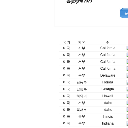
☎(02)875-0503
국 가
지 역
주
미국
서부
California
미국
서부
California
미국
서부
California
미국
서부
California
미국
동부
Delaware
미국
남동부
Florida
미국
남동부
Georgia
미국
하와이
Hawaii
미국
서부
Idaho
미국
북서부
Idaho
미국
중부
Illinois
미국
중부
Indiana