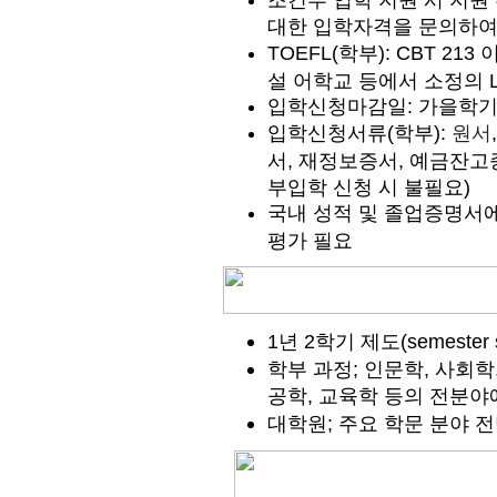
조건부 입학 지원 시 지원
대한 입학자격을 문의하여 
TOEFL(학부):
CBT 213 이
설 어학교 등에서 소정의 Le
입학신청마감일: 가을학기 10/
입학신청서류(학부):
원서
서, 재정보증서, 예금잔고
부입학 신청 시 불필요)
국내 성적 및 졸업증명서에
평가 필요
1년 2학기 제도(semester 
학부 과정; 인문학, 사회학
공학, 교육학
등의 전분야
대학원; 주요 학문 분야 