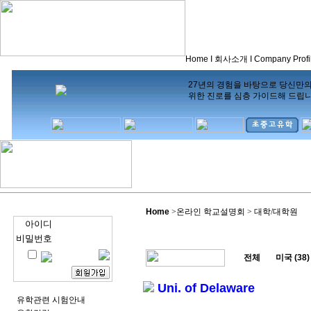
Home
I
회사소개
I
Company Profi
27년의 경험을 바탕으로 당신만
위한 진로를 심층 가이드해 드립
Home
>
온라인 학교설명회 > 대학/대학원
아이디
비밀번호
전체
미국 (38)
Uni. of Delaware
유학관련 시험안내