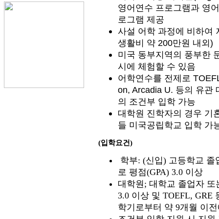
영어연수 프로그램과 영어교
로그램 제공
사설 어학 과정에 비하여 
생활비 약 200만원 내외)
미국 동부지역의 풍부한 
시에 체험할 수 있음
어학연수를 전제로 TOEFL 없이
on, Arcadia U. 등의
의 조건부 입학 가능
대학원 진학자의 경우 기혼
들 미국공립학교 입학 가
(입학요건)
학부
: (
신입
)
고등학교 졸
로 평점
(GPA) 3.0
이상
대학원
;
대학교 졸업자 또
3.0
이상 및
TOEFL, GRE
학기로부터 약
9
개월 이전