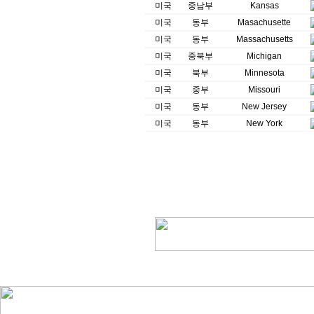
미국
중남부
Kansas
미국
동부
Masachusette
미국
동부
Massachusetts
미국
중북부
Michigan
미국
북부
Minnesota
미국
중부
Missouri
미국
동부
New Jersey
미국
동부
New York