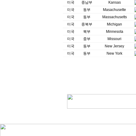
미국
중남부
Kansas
미국
동부
Masachusette
미국
동부
Massachusetts
미국
중북부
Michigan
미국
북부
Minnesota
미국
중부
Missouri
미국
동부
New Jersey
미국
동부
New York