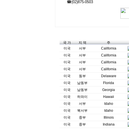
☎(02)875-0503
국 가
지 역
주
미국
서부
California
미국
서부
California
미국
서부
California
미국
서부
California
미국
동부
Delaware
미국
남동부
Florida
미국
남동부
Georgia
미국
하와이
Hawaii
미국
서부
Idaho
미국
북서부
Idaho
미국
중부
Illinois
미국
중부
Indiana