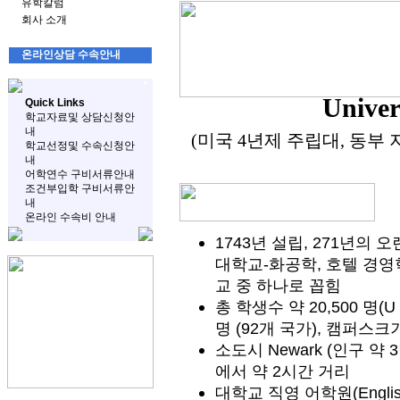
유학칼럼
회사 소개
온라인상담 수속안내
Univer
Quick Links
학교자료및 상담신청안
내
(미국 4년제 주립대, 동부 
학교선정및 수속신청안
내
어학연수 구비서류안내
조건부입학 구비서류안
내
온라인 수속비 안내
1743년 설립, 271년의
대학교-화공학, 호텔 경영
교 중 하나로 꼽힘
총 학생수 약 20,500 명(U 
명 (92개 국가), 캠퍼스크기
소도시 Newark (인구 약
에서 약 2시간 거리
대학교 직영 어학원(English 