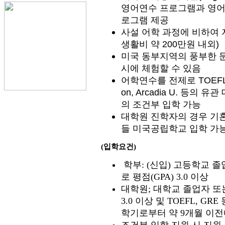
영어연수 프로그램과 영어교
로그램 제공
사설 어학 과정에 비하여 
생활비 약 200만원 내외)
미국 동부지역의 풍부한 
시에 체험할 수 있음
어학연수를 전제로 TOEFL 없이
on, Arcadia U. 등의
의 조건부 입학 가능
대학원 진학자의 경우 기혼
들 미국공립학교 입학 가
(입학요건)
학부
: (
신입
)
고등학교 졸
로 평점
(GPA) 3.0
이상
대학원
;
대학교 졸업자 또
3.0
이상 및
TOEFL, GRE
학기로부터 약
9
개월 이전