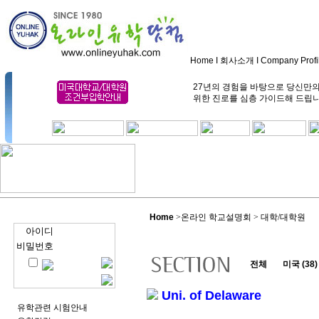
Home
I
회사소개
I
Company Profi
27년의 경험을 바탕으로 당신만
위한 진로를 심층 가이드해 드립
Home
>
온라인 학교설명회 > 대학/대학원
아이디
비밀번호
전체
미국 (38)
Uni. of Delaware
유학관련 시험안내