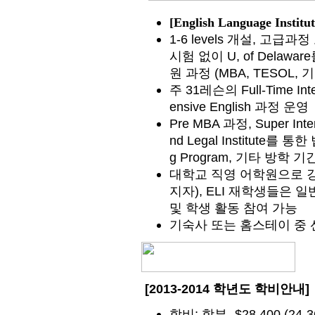
[English Language Institu
1-6 levels 개설, 고급
시험 없이 U, of Delaw
원 과정 (MBA, TESOL,
주 31레슨의 Full-Time Int
ensive English 과정 운영
Pre MBA 과정, Super Inten
nd Legal Institute를 통
g Program, 기타 방학
대학교 직영 어학원으로 강
지자), ELI 재학생들은
및 학생 활동 참여 가능
기숙사 또는 홈스테이 중 
[2013-2014 학년도 학비안내]
;
- $28,400 (24-3
학비
학부