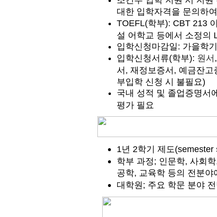
조건부 입학 지원 시 지원
대한 입학자격을 문의하여 
TOEFL(학부):
CBT 213 이
설 어학교 등에서 소정의 Le
입학신청마감일: 가을학기 10/
입학신청서류(학부):
원서
서, 재정보증서, 예금잔고
부입학 신청 시 불필요)
국내 성적 및 졸업증명서에
평가 필요
1년 2학기 제도(semester 
학부 과정; 인문학, 사회학
공학, 교육학
등의 전분야
대학원; 주요 학문 분야 