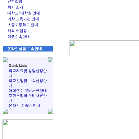
유학칼럼
회사 소개
대학교/ 대학원 안내
어학 교육기관 안내
초중고등학교 안내
해외 취업정보
여권수속안내
온라인상담 수속안내
Quick Links
학교자료및 상담신청안
내
학교선정및 수속신청안
내
어학연수 구비서류안내
조건부입학 구비서류안
내
온라인 수속비 안내