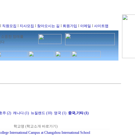
I
직원모집
I
지사모집
I
찾아오시는 길
I
회원가입
I
이메일
I
사이트맵
 소중한 장래를
니다
호주 (2)
캐나다 (1)
뉴질랜드 (10)
영국 (1)
중국,기타 (1)
학교명 (학교소개 바로가기)
llege International Campus at Changzhou International School