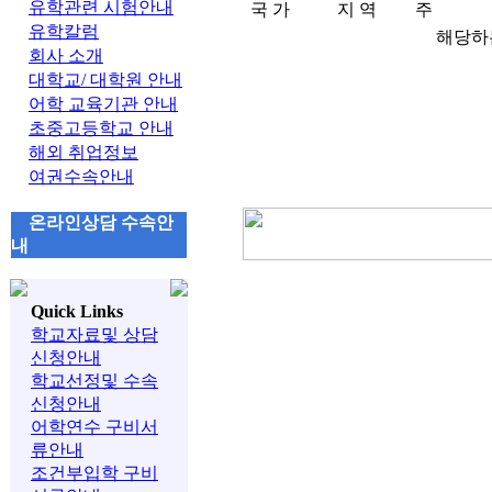
유학관련 시험안내
국 가
지 역
주
유학칼럼
해당하
회사 소개
대학교/ 대학원 안내
어학 교육기관 안내
초중고등학교 안내
해외 취업정보
여권수속안내
온라인상담 수속안
내
Quick Links
학교자료및 상담
신청안내
학교선정및 수속
신청안내
어학연수 구비서
류안내
조건부입학 구비