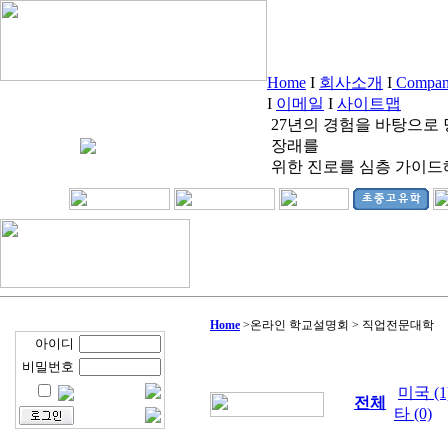
Home
I
회사소개
I
Company
I
이메일
I
사이트맵
27년의 경험을 바탕으로
장래를
위한 진로를 심층 가이드
Home
>
온라인 학교설명회 > 직업전문대학
아이디
비밀번호
미국 (1
전체
타 (0)