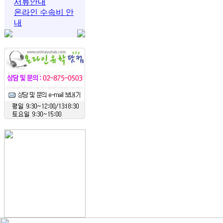
서류안내
온라인 수속비 안
내