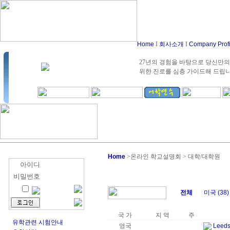
Home
I
회사소개
I
Company Prof
27년의 경험을 바탕으로 당신만의
위한 진로를 심층 가이드해 드립
Home
>
온라인 학교설명회 > 대학/대학원
아이디
비밀번호
전체
미국 (38)
국 가
지 역
주
유학관련 시험안내
영국
Leeds