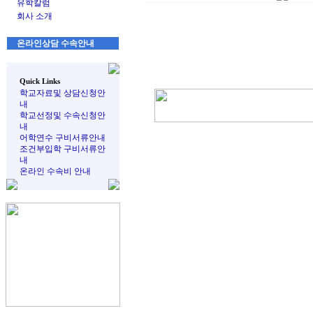
유학칼럼
회사 소개
온라인상담 수속안내
Quick Links
학교자료및 상담신청안
내
학교선정및 수속신청안
내
어학연수 구비서류안내
조건부입학 구비서류안
내
온라인 수속비 안내