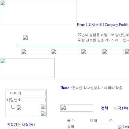
Home
I
회사소개
I
Company Profile
27년의 경험을 바탕으로 당신만의
위한 진로를 심층 가이드해 드립
Home
>
온라인 학교설명회 > 대학/대학원
아이디
비밀번호
전체
미국 (38)
국 가
지 역
주
유학관련 시험안내
영국
Leed