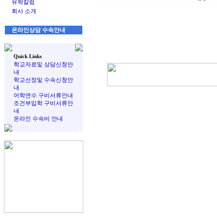
유학칼럼
회사 소개
온라인상담 수속안내
Quick Links
학교자료및 상담신청안
내
학교선정및 수속신청안
내
어학연수 구비서류안내
조건부입학 구비서류안
내
온라인 수속비 안내