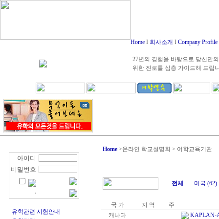
Home
I
회사소개
I
Company Profile
27년의 경험을 바탕으로 당신만의
위한 진로를 심층 가이드해 드립
Home
>
온라인 학교설명회 > 어학교육기관
아이디
비밀번호
전체
미국 (62)
국 가
지 역
주
유학관련 시험안내
캐나다
KAPLAN-A