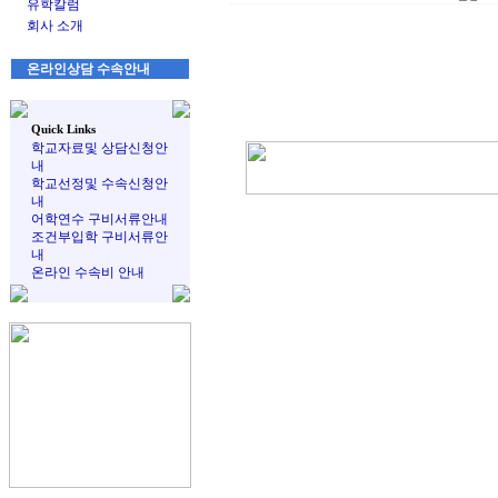
유학칼럼
회사 소개
온라인상담 수속안내
Quick Links
학교자료및 상담신청안
내
학교선정및 수속신청안
내
어학연수 구비서류안내
조건부입학 구비서류안
내
온라인 수속비 안내