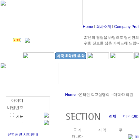
Home
I
회사소개
I
Company Prof
27년의 경험을 바탕으로 당신만의
위한 진로를 심층 가이드해 드립
Home
>
온라인 학교설명회 > 대학/대학원
아이디
비밀번호
전체
미국 (38)
국 가
지 역
주
유학관련 시험안내
캐나다
Tri