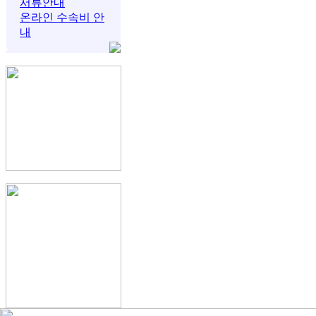
서류안내
온라인 수속비 안
내