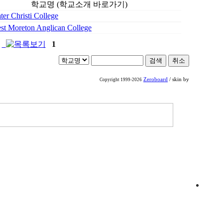
학교명 (학교소개 바로가기)
ter Christi College
st Moreton Anglican College
1
Zeroboard
/ skin by
Copyright 1999-2026