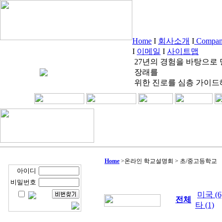
Home
I
회사소개
I
Company
I
이메일
I
사이트맵
27년의 경험을 바탕으로
장래를
위한 진로를 심층 가이드
Home
>
온라인 학교설명회 > 초/중고등학교
아이디
비밀번호
미국 (6
전체
타 (1)