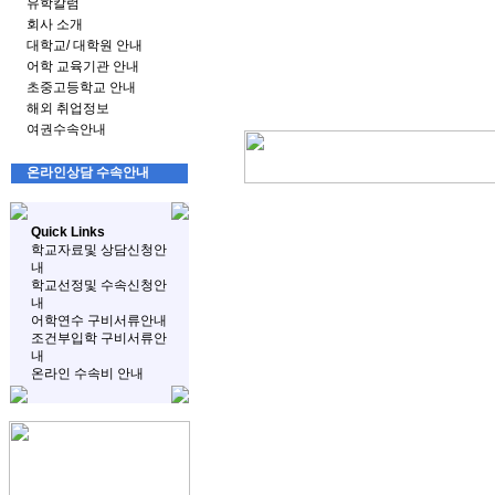
유학칼럼
회사 소개
대학교/ 대학원 안내
어학 교육기관 안내
초중고등학교 안내
해외 취업정보
여권수속안내
온라인상담 수속안내
Quick Links
학교자료및 상담신청안
내
학교선정및 수속신청안
내
어학연수 구비서류안내
조건부입학 구비서류안
내
온라인 수속비 안내