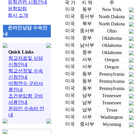
유학관련 시험안내
국 가
지 역
주
유학칼럼
미국
동부
New York
회사 소개
미국
중서부
North Dakota
미국
북부
North Dakota
온라인상담 수속안
미국
중서부
Ohio
내
미국
중부
Oklahoma
미국
남서부
Oklahoma
Quick Links
미국
중부
Oklahoma
학교자료및 상담
미국
서부
Oregon
신청안내
미국
서부
Oregon
학교선정및 수속
미국
동부
Pennsylvania
신청안내
미국
동부
Pennsylvania
어학연수 구비서
미국
동부
Pennsylvania
류안내
미국
남부
Tennessee
조건부입학 구비
서류안내
미국
남부
Tennessee
온라인 수속비 안
미국
남부
Texas
내
미국
서부
Washington
미국
중서부
Wyoming