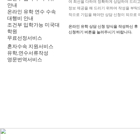
여 최선을 다하여 정확하게 상담하여 드리고
안내
정보 제공을 해 드리기 위하여 작성을 부탁
온라인 유학 연수 수속
적으로 기입을 해야만 상담 신청이 되므로 
대행비 안내
조건부 입학가능 미국대
온라인 유학 상담 신청 양식을 작성하신 후
학원
신청하기 버튼을 눌러주시기 바랍니다.
무료선정서비스
혼자수속 지원서비스
유학,연수서류작성
영문번역서비스