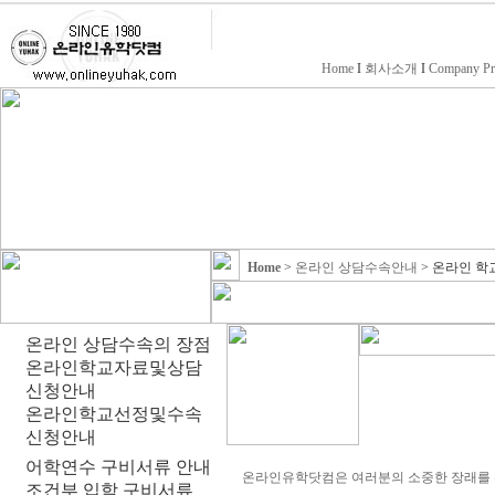
Home
I
회사소개
I
Company Pr
Home
>
온라인 상담수속안내
>
온라인 학
온라인 상담수속의 장점
온라인학교자료및상담
신청안내
온라인학교선정및수속
신청안내
어학연수 구비서류 안내
온라인유학닷컴은 여러분의 소중한 장래를 
조건부 입학 구비서류