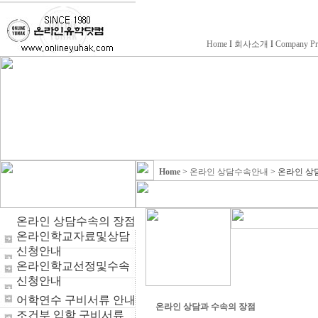
Home
I
회사소개
I
Company Pr
Home
>
온라인 상담수속안내
>
온라인 상
온라인 상담수속의 장점
온라인학교자료및상담
신청안내
온라인학교선정및수속
신청안내
어학연수 구비서류 안내
온라인 상담과 수속의 장점
조건부 입학 구비서류