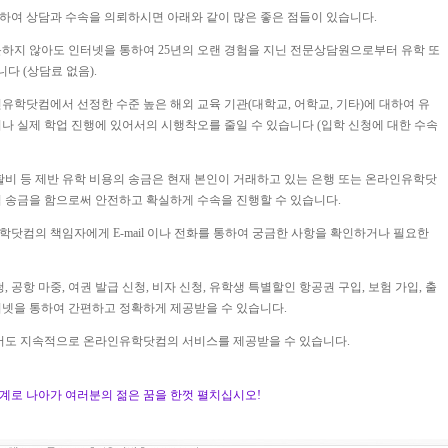
여 상담과 수속을 의뢰하시면 아래와 같이 많은 좋은 점들이 있습니다.
문하지 않아도 인터넷을 통하여 25년의 오랜 경험을 지닌 전문상담원으로부터 유학 또
다 (상담료 없음).
인유학닷컴에서 선정한 수준 높은 해외 교육 기관(대학교, 어학교, 기타)에 대하여 유
나 실제 학업 진행에 있어서의 시행착오를 줄일 수 있습니다 (입학 신청에 대한 수속
생활비 등 제반 유학 비용의 송금은 현재 본인이 거래하고 있는 은행 또는 온라인유학닷
 송금을 함으로써 안전하고 확실하게 수속을 진행할 수 있습니다.
학닷컴의 책임자에게 E-mail 이나 전화를 통하여 궁금한 사항을 확인하거나 필요한
, 공항 마중, 여권 발급 신청, 비자 신청, 유학생 특별할인 항공권 구입, 보험 가입, 출
넷을 통하여 간편하고 정확하게 제공받을 수 있습니다.
대해서도 지속적으로 온라인유학닷컴의 서비스를 제공받을 수 있습니다.
계로 나아가 여러분의 젊은 꿈을 한껏 펼치십시오!