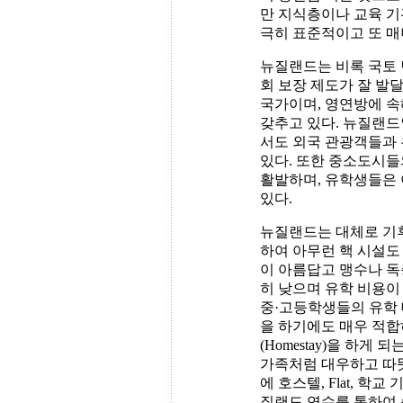
만 지식층이나 교육 기
극히 표준적이고 또 매
뉴질랜드는 비록 국토 
회 보장 제도가 잘 발달
국가이며, 영연방에 속
갖추고 있다. 뉴질랜
서도 외국 관광객들과 
있다. 또한 중소도시들
활발하며, 유학생들은 
있다.
뉴질랜드는 대체로 기
하여 아무런 핵 시설도 없는
이 아름답고 맹수나 
히 낮으며 유학 비용이
중·고등학생들의 유학
을 하기에도 매우 적합
(Homestay)을 하
가족처럼 대우하고 따
에 호스텔, Flat, 
질랜드 연수를 통하여 