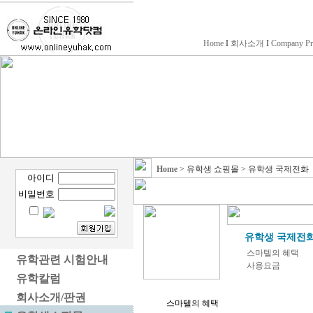
Home
I
회사소개
I
Company Pr
Home
> 유학생 쇼핑몰 > 유학생 국제전화
아이디
비밀번호
유학생 국제전
스마텔의 혜택
....
유학관련 시험안내
사용요금
유학칼럼
회사소개/판권
스마텔의 혜택