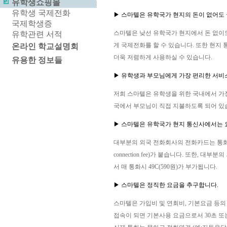
유학생쇼핑몰
유학생 국제전화
▶ 스마텔은 유학국가 현지의 돈이 없어도 
국제학생증
스마텔은 낮선 유학국가 현지에서 돈 없이도 
유학관련 서적
게 국제전화를 할 수 있습니다. 또한 현지
온라인 학교설명회
더욱 저렴하게 사용하실 수 있습니다.
유용한 정보들
▶ 유학생과 부모님에게 가장 편리한 서
저희 스마텔은 유학생을 위한 국내에서 가
국에서 부모님이 직접 지불하도록 되어 있
▶ 스마텔은 유학국가 현지 통신사에서는 
대부분의 외국 전화회사의 전화카드는 통화연결 
connection fee)가 붙습니다. 또한
서 매 통화시 49C(590원)가 부가됩니다.
▶ 스마텔은 정직한 요금을 추구합니다.
스마텔은 가입비 및 연회비, 기본요금 등
접속이 되면 기본사용 요금으로서 30초 또