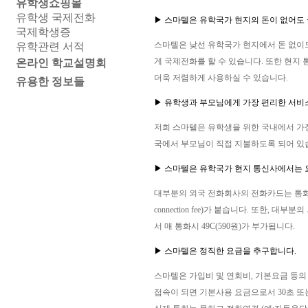
유학생쇼핑몰
유학생 국제전화
▶ 스마텔은 유학국가 현지의 돈이 없어도 
국제학생증
스마텔은 낮선 유학국가 현지에서 돈 없이도 
유학관련 서적
게 국제전화를 할 수 있습니다. 또한 현지
온라인 학교설명회
더욱 저렴하게 사용하실 수 있습니다.
유용한 정보들
▶ 유학생과 부모님에게 가장 편리한 서
저희 스마텔은 유학생을 위한 국내에서 가
국에서 부모님이 직접 지불하도록 되어 있
▶ 스마텔은 유학국가 현지 통신사에서는 
대부분의 외국 전화회사의 전화카드는 통화연결 
connection fee)가 붙습니다. 또한
서 매 통화시 49C(590원)가 부가됩니다.
▶ 스마텔은 정직한 요금을 추구합니다.
스마텔은 가입비 및 연회비, 기본요금 등
접속이 되면 기본사용 요금으로서 30초 또